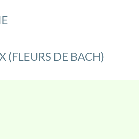
NATUROPATHIE
IE
X (FLEURS DE BACH)