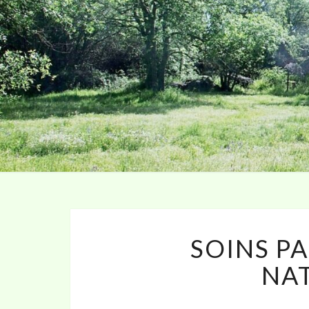
SOINS PA
NA