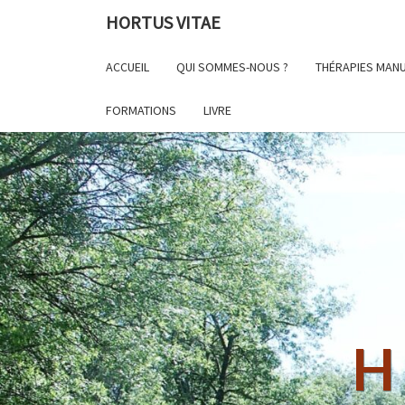
HORTUS VITAE
ACCUEIL
QUI SOMMES-NOUS ?
THÉRAPIES MAN
FORMATIONS
LIVRE
H